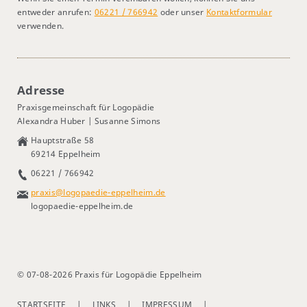
entweder anrufen:
06221 / 766942
oder unser
Kontaktformular
verwenden.
Adresse
Praxisgemeinschaft für Logopädie
Alexandra Huber | Susanne Simons
Hauptstraße 58
69214 Eppelheim
06221 / 766942
praxis@logopaedie-eppelheim.de
logopaedie-eppelheim.de
© 07-08-2026 Praxis für Logopädie Eppelheim
STARTSEITE
LINKS
IMPRESSUM